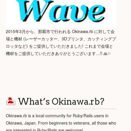
2015年3月から、那覇市で行われる Okinawa.rb に対して会
場と機材 (レーザーカッター、3Dプリンタ、カッティングプ
ロッタなど) をご提供していただきました! これまで会場と
機材をご提供していただきありがとうございます…!! 🙏✨
🏝
What’s Okinawa.rb?
Okinawa.rb is a local community for Ruby/Rails users in
Okinawa, Japan. From beginners to veterans, all those who
are interested in Ruby/Rails are welcome!