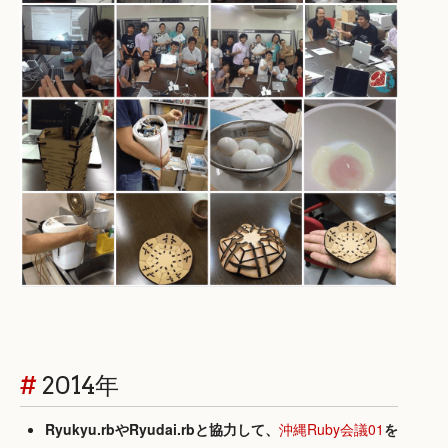
#
2014年
Ryukyu.rbやRyudai.rbと協力して、
沖縄Ruby会議01
を