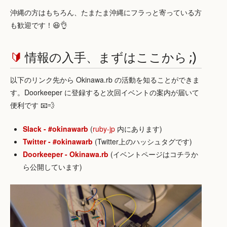
沖縄の方はもちろん、たまたま沖縄にフラっと寄っている方
も歓迎です！😆👌
🔰
情報の入手、まずはここから ;)
以下のリンク先から Okinawa.rb の活動を知ることができま
す。Doorkeeper に登録すると次回イベントの案内が届いて
便利です 📧💨
Slack - #okinawarb
(
ruby-jp
内にあります)
Twitter - #okinawarb
(Twitter上のハッシュタグです)
Doorkeeper - Okinawa.rb
(イベントページはコチラか
ら公開しています)