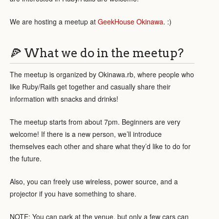
We are hosting a meetup at
GeekHouse Okinawa
. :)
🍕 What we do in the meetup?
The meetup is organized by Okinawa.rb, where people who
like Ruby/Rails get together and casually share their
information with snacks and drinks!
The meetup starts from about 7pm. Beginners are very
welcome! If there is a new person, we’ll introduce
themselves each other and share what they’d like to do for
the future.
Also, you can freely use wireless, power source, and a
projector if you have something to share.
NOTE: You can park at the venue, but only a few cars can