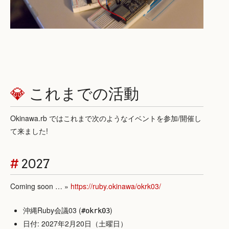
💎
これまでの活動
Okinawa.rb ではこれまで次のようなイベントを参加/開催し
て来ました!
#
2027
Coming soon … »
https://ruby.okinawa/okrk03/
沖縄Ruby会議03 (
)
#okrk03
日付: 2027年2月20日（土曜日）