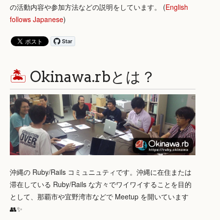
の活動内容や参加方法などの説明をしています。 (
English
follows Japanese
)
🏝
Okinawa.rbとは？
沖縄の Ruby/Rails コミュニュティです。沖縄に在住または
滞在している Ruby/Rails な方々でワイワイすることを目的
として、那覇市や宜野湾市などで Meetup を開いています
👥✨