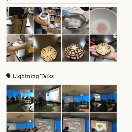
🗣 Lightning Talks