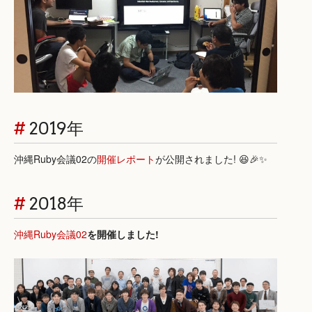
#
2019年
沖縄Ruby会議02の
開催レポート
が公開されました! 😆🎉✨
#
2018年
沖縄Ruby会議02
を開催しました!