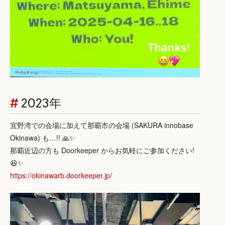
#
2023年
宜野湾での会場に加えて那覇市の会場 (SAKURA innobase
Okinawa) も…!! 🙏✨
那覇近辺の方も Doorkeeper からお気軽にご参加ください!
😆✨
https://okinawarb.doorkeeper.jp/