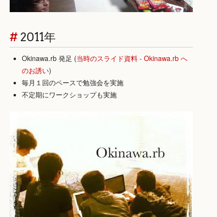
#
2011年
Okinawa.rb 発足 (
当時のスライド資料 - Okinawa.rb へ
のお誘い
)
毎月１回のペースで勉強会を実施
不定期にワークショップも実施