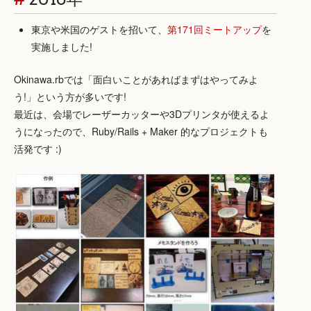
東京や米国のゲストを招いて、
第171回ミートアップ
を
実施しました!
Okinawa.rbでは「面白いことがあればまずはやってみよ
う!」という方が多いです!
最近は、会場でレーザーカッターや3Dプリンタが使えるよ
うになったので、Ruby/Rails + Maker 的なプロジェクトも
活発です :)