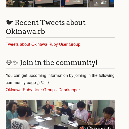
🐦 Recent Tweets about
Okinawa.rb
Tweets about Okinawa Ruby User Group
💎✨ Join in the community!
You can get upcoming information by joining in the following
community page ;) 🏃💨
Okinawa Ruby User Group - Doorkeeper