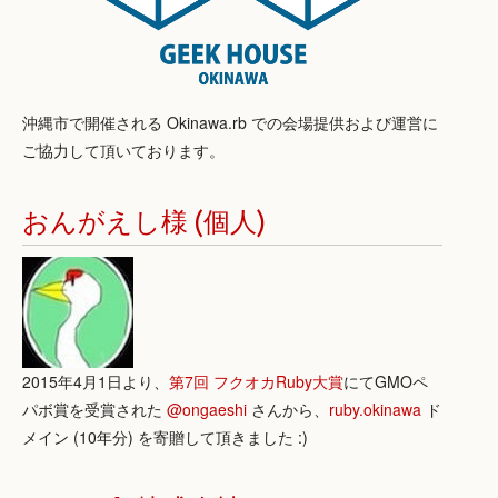
沖縄市で開催される Okinawa.rb での会場提供および運営に
ご協力して頂いております。
おんがえし様 (個人)
2015年4月1日より、
第7回 フクオカRuby大賞
にてGMOペ
パボ賞を受賞された
@ongaeshi
さんから、
ruby.okinawa
ド
メイン (10年分) を寄贈して頂きました :)